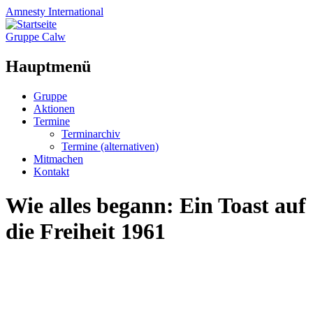
Amnesty
International
Gruppe Calw
Hauptmenü
Zum
Gruppe
Inhalt
Aktionen
springen
Termine
Terminarchiv
Termine (alternativen)
Mitmachen
Kontakt
Wie alles begann: Ein Toast auf
die Freiheit 1961