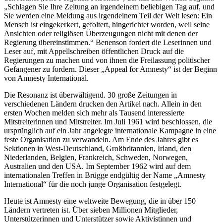
„Schlagen Sie Ihre Zeitung an irgendeinem beliebigen Tag auf, und
Sie werden eine Meldung aus irgendeinem Teil der Welt lesen: Ein
Mensch ist eingekerkert, gefoltert, hingerichtet worden, weil seine
Ansichten oder religiösen Überzeugungen nicht mit denen der
Regierung übereinstimmen.“ Benenson fordert die Leserinnen und
Leser auf, mit Appellschreiben öffentlichen Druck auf die
Regierungen zu machen und von ihnen die Freilassung politischer
Gefangener zu fordern. Dieser „Appeal for Amnesty“ ist der Beginn
von Amnesty International.
Die Resonanz ist überwältigend. 30 große Zeitungen in
verschiedenen Ländern drucken den Artikel nach. Allein in den
ersten Wochen melden sich mehr als Tausend interessierte
Mitstreiterinnen und Mitstreiter. Im Juli 1961 wird beschlossen, die
ursprünglich auf ein Jahr angelegte internationale Kampagne in eine
feste Organisation zu verwandeln. Am Ende des Jahres gibt es
Sektionen in West-Deutschland, Großbritannien, Irland, den
Niederlanden, Belgien, Frankreich, Schweden, Norwegen,
Australien und den USA. Im September 1962 wird auf dem
internationalen Treffen in Brügge endgültig der Name „Amnesty
International“ für die noch junge Organisation festgelegt.
Heute ist Amnesty eine weltweite Bewegung, die in über 150
Ländern vertreten ist. Über sieben Millionen Mitglieder,
Unterstützerinnen und Unterstützer sowie Aktivistinnen und